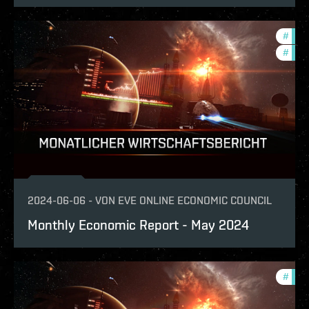
#
mont
#
eco
2024-06-06
-
VON
EVE ONLINE ECONOMIC COUNCIL
Monthly Economic Report - May 2024
#
mont