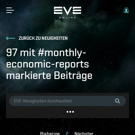
ZURÜCK ZU NEUIGKEITEN
97 mit #monthly-
economic-reports
markierte Beiträge
Bisherige
2
Nächster