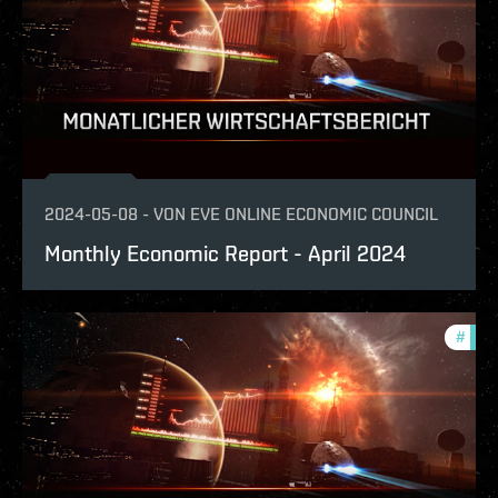
2024-05-08
-
VON
EVE ONLINE ECONOMIC COUNCIL
Monthly Economic Report - April 2024
#
mont