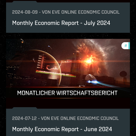
2024-08-09
-
VON
EVE ONLINE ECONOMIC COUNCIL
Monthly Economic Report - July 2024
#
mont
2024-07-12
-
VON
EVE ONLINE ECONOMIC COUNCIL
Monthly Economic Report - June 2024