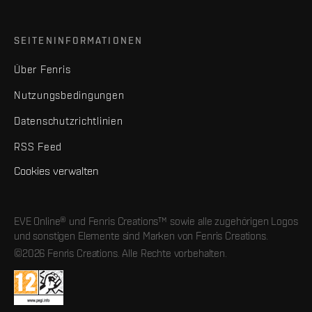
SEITENINFORMATIONEN
Über Fenris
Nutzungsbedingungen
Datenschutzrichtlinien
RSS Feed
Cookies verwalten
EVE Online® und Fenris Creations™ sowie alle zugehörigen Logos
und sonstigen Elemente sind Marken von Fenris Creations.
©2026 Fenris Creations. Alle Rechte vorbehalten.