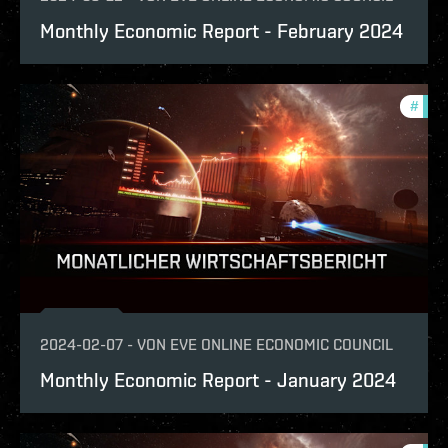
Monthly Economic Report - February 2024
#
mont
2024-02-07
-
VON
EVE ONLINE ECONOMIC COUNCIL
Monthly Economic Report - January 2024