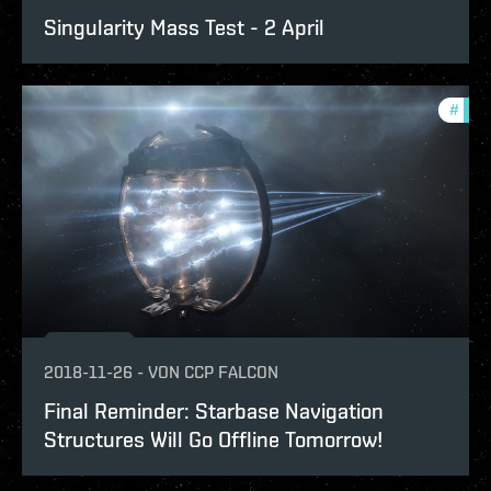
Singularity Mass Test - 2 April
#
eve-
2018-11-26
-
VON
CCP FALCON
Final Reminder: Starbase Navigation
Structures Will Go Offline Tomorrow!