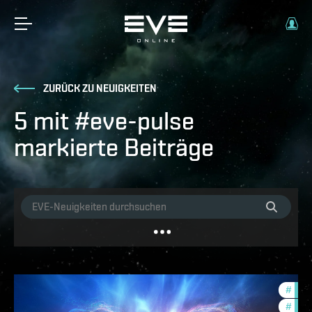
ZURÜCK ZU NEUIGKEITEN
5 mit #eve-pulse
markierte Beiträge
#
com
#
eve-