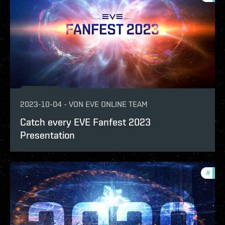
2023-10-04
-
VON
EVE ONLINE TEAM
Catch every EVE Fanfest 2023
Presentation
#
eve-