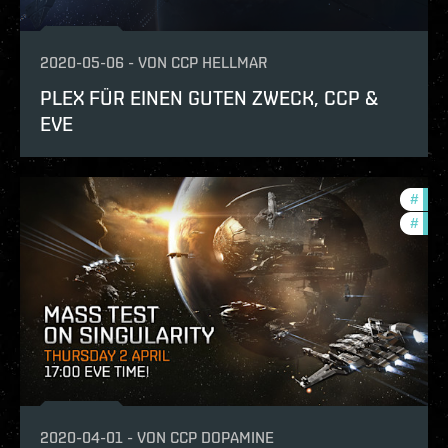
2020-05-06
-
VON
CCP HELLMAR
PLEX FÜR EINEN GUTEN ZWECK, CCP &
EVE
#
eve-
#
test
2020-04-01
-
VON
CCP DOPAMINE