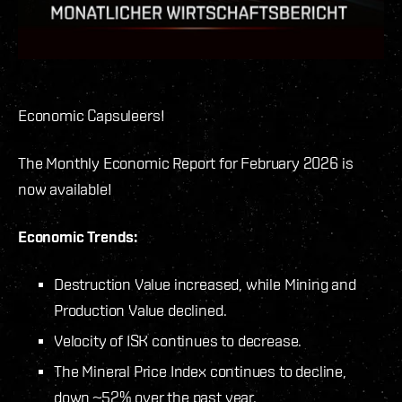
Economic Capsuleers!
The Monthly Economic Report for February 2026 is
now available!
Economic Trends:
Destruction Value increased, while Mining and
Production Value declined.
Velocity of ISK continues to decrease.
The Mineral Price Index continues to decline,
down ~52% over the past year.