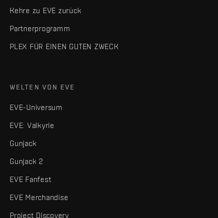
Kehre zu EVE zurück
Partnerprogramm
PLEX FÜR EINEN GUTEN ZWECK
WELTEN VON EVE
EVE-Universum
EVE: Valkyrie
Gunjack
Gunjack 2
EVE Fanfest
EVE Merchandise
Project Discovery