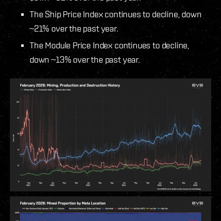
The Ship Price Index continues to decline, down
~21% over the past year.
The Module Price Index continues to decline,
down ~13% over the past year.