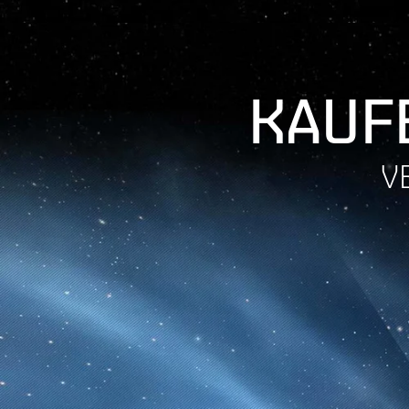
KAUFE
V