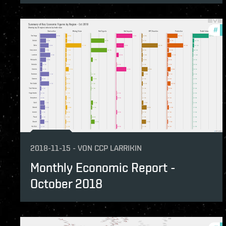
#
mo
2018-11-15
-
VON
CCP LARRIKIN
Monthly Economic Report -
October 2018