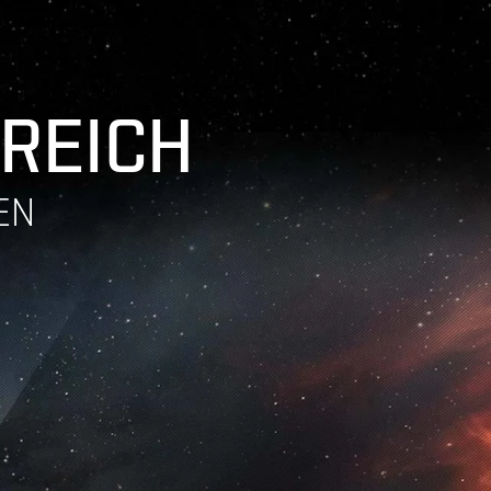
 REICH
EN