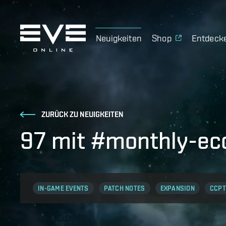
Neuigkeiten
Shop
Entdeck
ZURÜCK ZU NEUIGKEITEN
97 mit #monthly-ec
IN-GAME EVENTS
PATCH NOTES
EXPANSION
CCPT