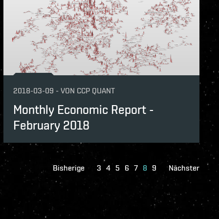
2018-03-09
-
VON
CCP QUANT
Monthly Economic Report -
February 2018
Bisherige
3
4
5
6
7
8
9
Nächster