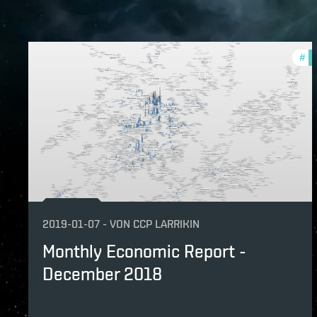
#
mo
2019-01-07
-
VON
CCP LARRIKIN
Monthly Economic Report -
December 2018