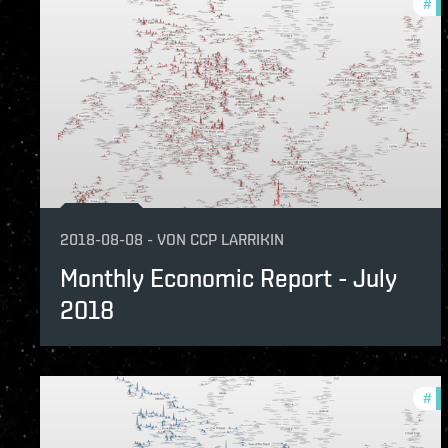
#
mo
2018-08-08
-
VON
CCP LARRIKIN
Monthly Economic Report - July
2018
#
mo