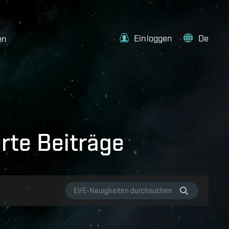
Einloggen
De
en
rte Beiträge