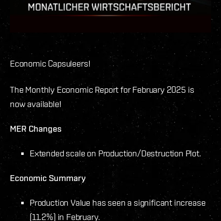
Economic Capsuleers!
The Monthly Economic Report for February 2025 is
now available!
MER Changes
Extended scale on Production/Destruction Plot.
Economic Summary
Production Value has seen a significant increase
(11.2%) in February.