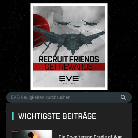
WICHTIGSTE BEITRÄGE
Die Erweiterung Cradle of War