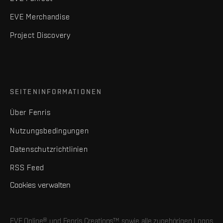
EVE Merchandise
Project Discovery
SEITENINFORMATIONEN
Über Fenris
Nutzungsbedingungen
Datenschutzrichtlinien
RSS Feed
Cookies verwalten
EVE Online® und Fenris Creations™ sowie alle zugehörigen Logos