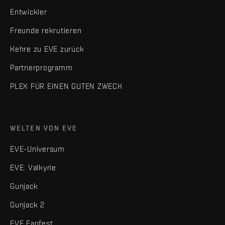
Entwickler
Freunde rekrutieren
Kehre zu EVE zurück
Partnerprogramm
PLEX FÜR EINEN GUTEN ZWECK
WELTEN VON EVE
EVE-Universum
EVE: Valkyrie
Gunjack
Gunjack 2
EVE Fanfest