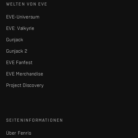
WELTEN VON EVE
EVE-Universum
EVE: Valkyrie
Gunjack
Gunjack 2
EVE Fanfest
EVE Merchandise
Project Discovery
SEITENINFORMATIONEN
Über Fenris