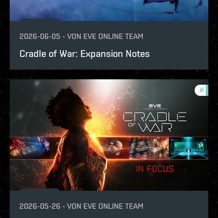
2026-06-05
-
VON
EVE ONLINE TEAM
Cradle of War: Expansion Notes
#
expa
2026-05-26
-
VON
EVE ONLINE TEAM