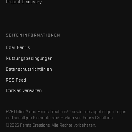
Project Discovery
SEITENINFORMATIONEN
Über Fenris
Nutzungsbedingungen
Datenschutzrichtlinien
RSS Feed
Cookies verwalten
EVE Online® und Fenris Creations™ sowie alle zugehörigen Logos
und sonstigen Elemente sind Marken von Fenris Creations.
©2026 Fenris Creations. Alle Rechte vorbehalten.