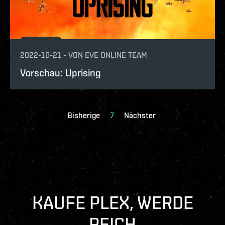
2022-10-21
-
VON
EVE ONLINE TEAM
Vorschau: Uprising
Bisherige
7
Nächster
KAUFE PLEX, WERDE
REICH