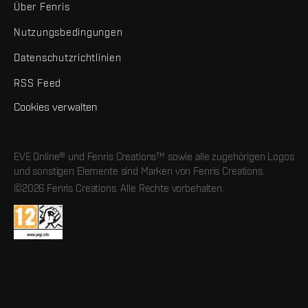
Über Fenris
Nutzungsbedingungen
Datenschutzrichtlinien
RSS Feed
Cookies verwalten
EVE Online® und Fenris Creations™ sowie alle zugehörigen Logos
und sonstigen Elemente sind Marken von Fenris Creations.
©2026 Fenris Creations. Alle Rechte vorbehalten.