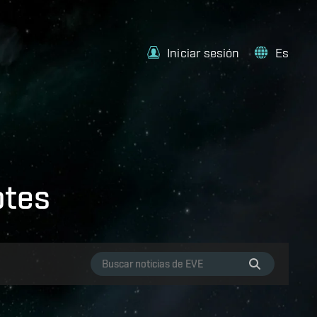
Iniciar sesión
Es
otes