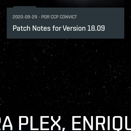
2020-09-29
-
POR
CCP CONVICT
Patch Notes for Version 18.09
A PLEX, ENRIQ