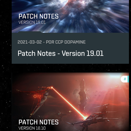
2021-03-02
-
POR
CCP DOPAMINE
Patch Notes - Version 19.01
#
pa