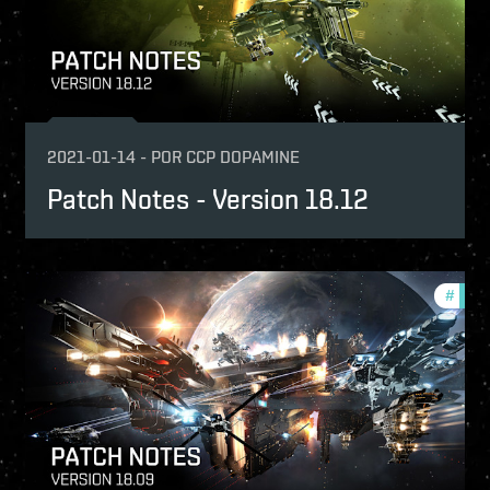
2021-01-14
-
POR
CCP DOPAMINE
Patch Notes - Version 18.12
tch-notes
#
patch