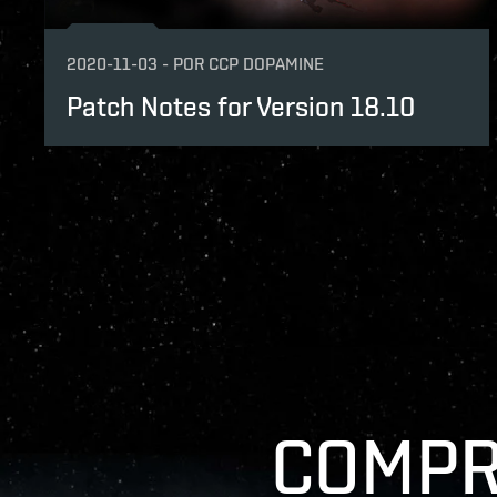
2020-11-03
-
POR
CCP DOPAMINE
Patch Notes for Version 18.10
COMPR