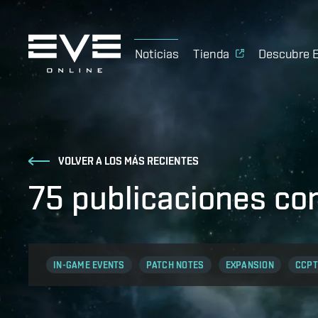
Noticias
Tienda
Descubre 
VOLVER A LOS MÁS RECIENTES
75 publicaciones co
IN-GAME EVENTS
PATCH NOTES
EXPANSION
CCPT