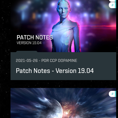
#
fo
2021-05-26
-
POR
CCP DOPAMINE
Patch Notes - Version 19.04
#
pa