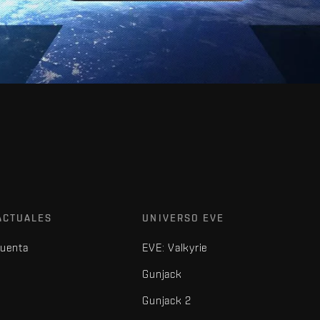
ACTUALES
UNIVERSO EVE
cuenta
EVE: Valkyrie
Gunjack
Gunjack 2