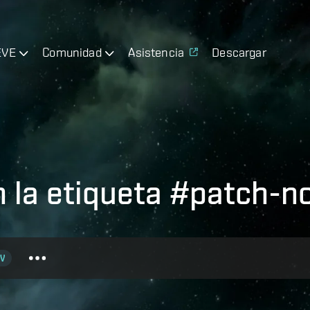
EVE
Comunidad
Asistencia
Descargar
n la etiqueta #patch-n
V