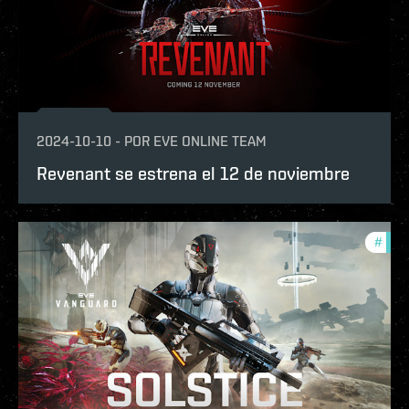
2024-10-10
-
POR
EVE ONLINE TEAM
Revenant se estrena el 12 de noviembre
#
eve-