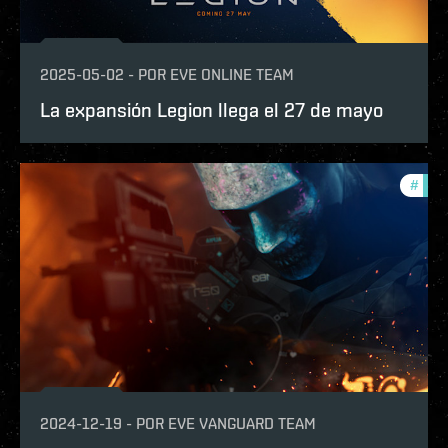
2025-05-02
-
POR
EVE ONLINE TEAM
La expansión Legion llega el 27 de mayo
#
eve-
2024-12-19
-
POR
EVE VANGUARD TEAM