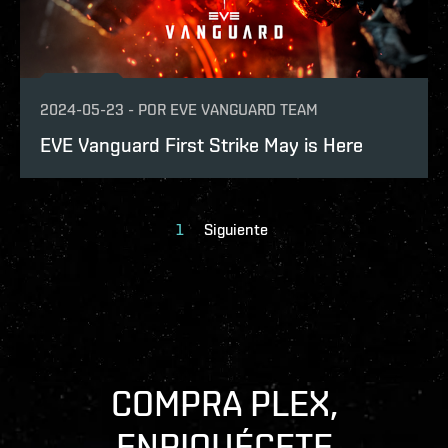
2024-05-23
-
POR
EVE VANGUARD TEAM
EVE Vanguard First Strike May is Here
1
Siguiente
COMPRA PLEX,
ENRIQUÉCETE