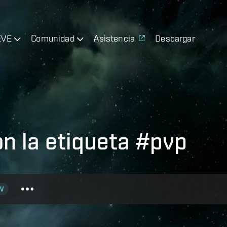
EVE
Comunidad
Asistencia
Descargar
on la etiqueta #pvp
V