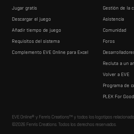
Jugar gratis
Gestión de la 
Descargar el juego
Asistencia
Añadir tiempo de juego
Comunidad
Requisitos del sistema
Foros
Complemento EVE Online para Excel
Desarrolladore
Recluta a un 
Volver a EVE
Programa de c
PLEX For Goo
EVE Online® y Fenris Creations™ y todos los logotipos relaciona
©2026 Fenris Creations. Todos los derechos reservados.