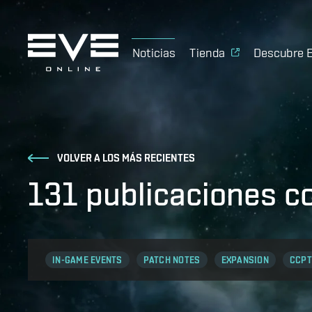
Noticias
Tienda
Descubre 
VOLVER A LOS MÁS RECIENTES
131 publicaciones c
IN-GAME EVENTS
PATCH NOTES
EXPANSION
CCPT