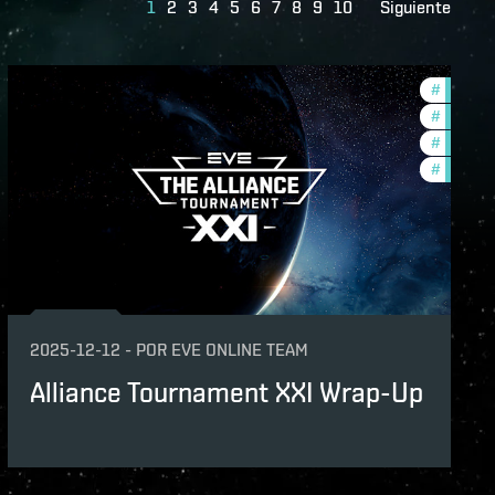
1
2
3
4
5
6
7
8
9
10
Siguiente
#
tournam
unity
#
ccptv
#
pvp
#
commun
2025-12-12
-
POR
EVE ONLINE TEAM
Alliance Tournament XXI Wrap-Up