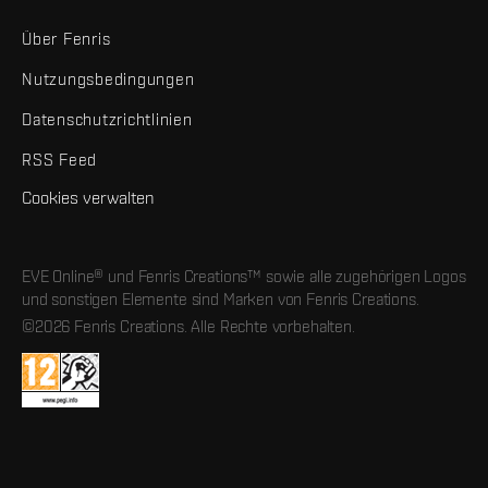
Über Fenris
Nutzungsbedingungen
Datenschutzrichtlinien
RSS Feed
Cookies verwalten
EVE Online® und Fenris Creations™ sowie alle zugehörigen Logos
und sonstigen Elemente sind Marken von Fenris Creations.
©2026 Fenris Creations. Alle Rechte vorbehalten.