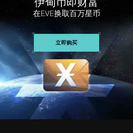
伊甸币即财富
在EVE换取百万星币
立即购买