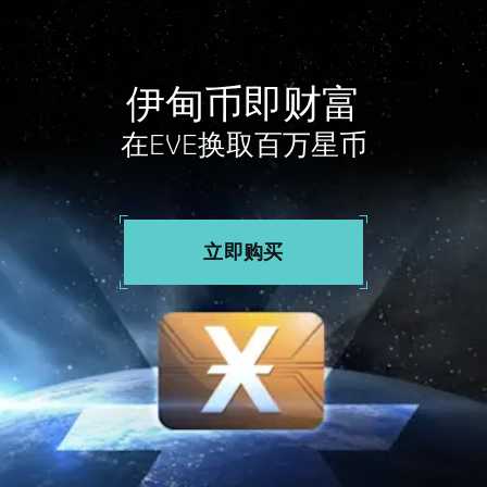
伊甸币即财富
在EVE换取百万星币
立即购买