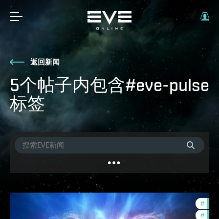
返回新闻
5个帖子内包含#eve-pulse
标签
#
com
#
eve-