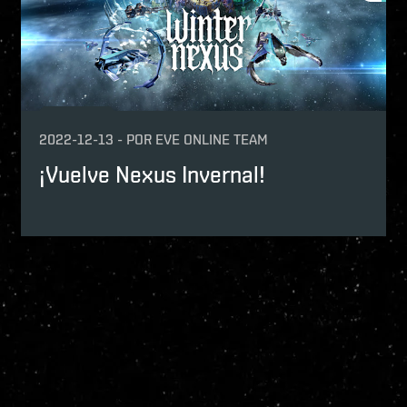
2022-12-13
-
POR
EVE ONLINE TEAM
¡Vuelve Nexus Invernal!