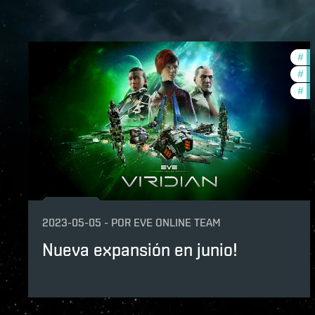
#
de
#
ne
#
ex
2023-05-05
-
POR
EVE ONLINE TEAM
Nueva expansión en junio!