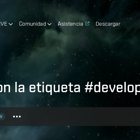
EVE
Comunidad
Asistencia
Descargar
on la etiqueta #devel
V