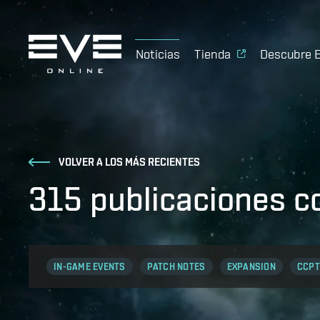
Noticias
Tienda
Descubre 
VOLVER A LOS MÁS RECIENTES
315 publicaciones c
IN-GAME EVENTS
PATCH NOTES
EXPANSION
CCPT