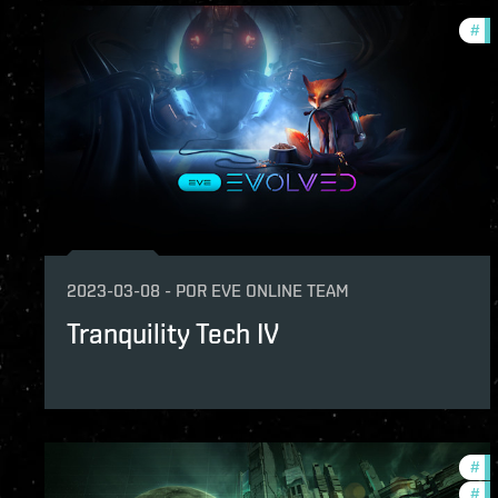
#
de
2023-03-08
-
POR
EVE ONLINE TEAM
Tranquility Tech IV
#
de
#
ne