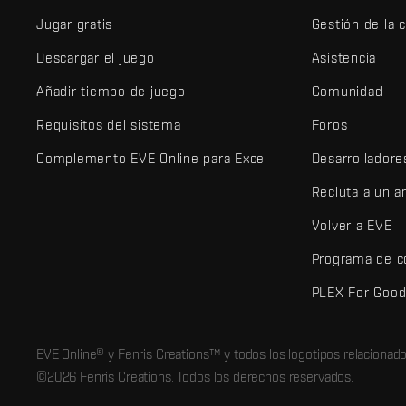
Jugar gratis
Gestión de la 
Descargar el juego
Asistencia
Añadir tiempo de juego
Comunidad
Requisitos del sistema
Foros
Complemento EVE Online para Excel
Desarrolladore
Recluta a un 
Volver a EVE
Programa de c
PLEX For Goo
EVE Online® y Fenris Creations™ y todos los logotipos relaciona
©2026 Fenris Creations. Todos los derechos reservados.