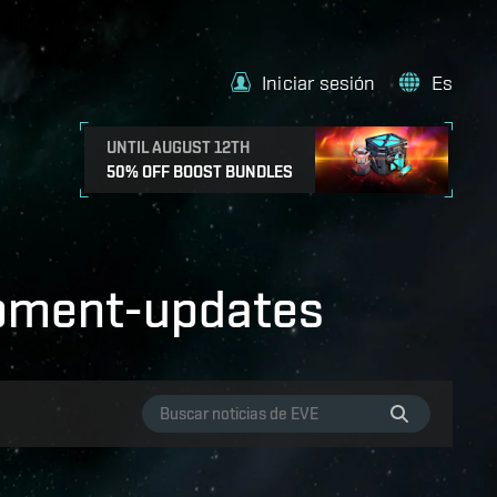
Iniciar sesión
Es
UNTIL AUGUST 12TH
50% OFF BOOST BUNDLES
opment-updates