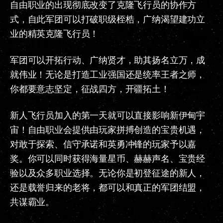
自由职业的出现彻底改变了克隆飞行员的协作方
式，自此军团可以打破职级桎梏，广纳渴望建功立
业的精英克隆飞行员！
军团可以开拓行动、广纳贤才，助其扬名立万，成
就伟业！无论是打造工业强国还是统率王者之师，
你都要意志坚定，征战四方，开疆拓土！
新人飞行员加入的第一天就可以直接影响新伊甸宇
宙！自由职业会提供由玩家拼搏创造的宝贵机遇，
对敢于探索、信守承诺和英勇冲锋的玩家予以嘉
奖。你可以同时获得海量星币、赫赫声名、宝贵经
验以及众多职业选择。无论你是初登征途的新人，
还是载誉归来的老将，都可以和真正的军团结盟，
共谋霸业。