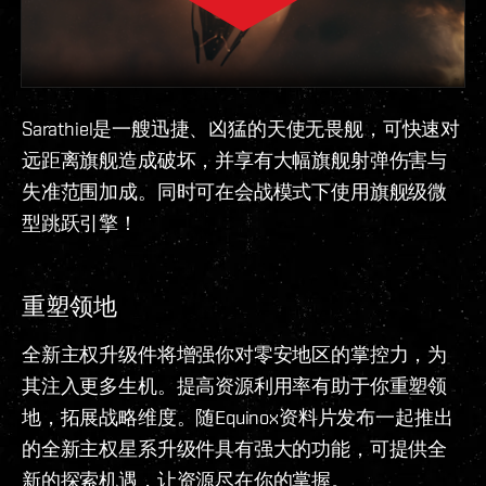
Sarathiel是一艘迅捷、凶猛的天使无畏舰，可快速对
远距离旗舰造成破坏，并享有大幅旗舰射弹伤害与
失准范围加成。同时可在会战模式下使用旗舰级微
型跳跃引擎！
重塑领地
全新主权升级件将增强你对零安地区的掌控力，为
其注入更多生机。提高资源利用率有助于你重塑领
地，拓展战略维度。随Equinox资料片发布一起推出
的全新主权星系升级件具有强大的功能，可提供全
新的探索机遇，让资源尽在你的掌握。