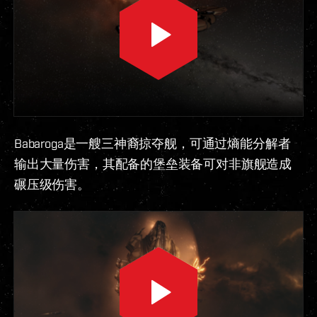
Babaroga是一艘三神裔掠夺舰，可通过熵能分解者
输出大量伤害，其配备的堡垒装备可对非旗舰造成
碾压级伤害。