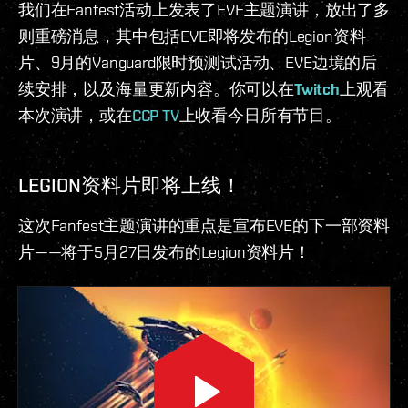
我们在Fanfest活动上发表了EVE主题演讲，放出了多
则重磅消息，其中包括EVE即将发布的Legion资料
片、9月的Vanguard限时预测试活动、EVE边境的后
续安排，以及海量更新内容。你可以在
Twitch
上观看
本次演讲，或在
CCP TV
上收看今日所有节目。
LEGION资料片即将上线！
这次Fanfest主题演讲的重点是宣布EVE的下一部资料
片——将于5月27日发布的Legion资料片！