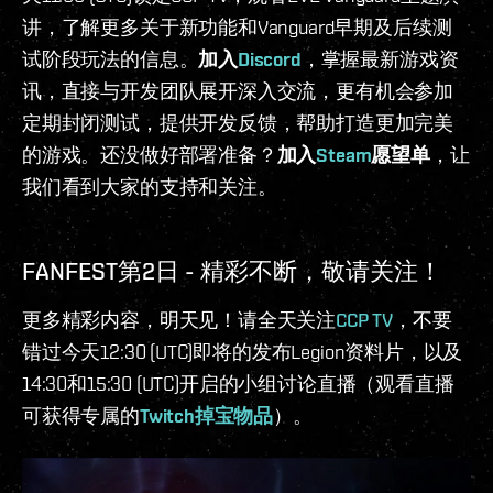
讲，了解更多关于新功能和Vanguard早期及后续测
试阶段玩法的信息。
加入
Discord
，掌握最新游戏资
讯，直接与开发团队展开深入交流，更有机会参加
定期封闭测试，提供开发反馈，帮助打造更加完美
的游戏。还没做好部署准备？
加入
Steam
愿望单
，让
我们看到大家的支持和关注。
FANFEST第2日 - 精彩不断，敬请关注！
更多精彩内容，明天见！请全天关注
CCP TV
，不要
错过今天12:30 (UTC)即将的发布Legion资料片，以及
14:30和15:30 (UTC)开启的小组讨论直播（观看直播
可获得专属的
Twitch掉宝物品
）。