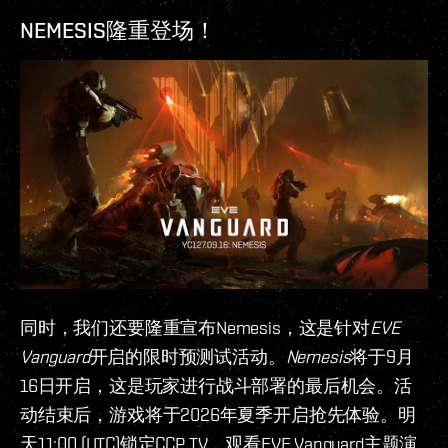
NEMESIS隆重登场！
同时，我们还要隆重宣布Nemesis，这是针对
EVE
Vanguard
开启的限时预测试活动。
Nemesis
将于9月
16日开启，这是玩家进行战斗部署的最后机会。活
动结束后，游戏将于2026年夏季开启抢先体验。明
天11:00 (UTC)锁定CCP TV，观看EVE Vanguard主题演