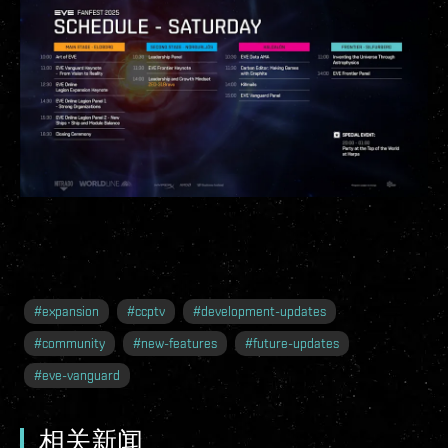
#
expansion
#
ccptv
#
development-updates
#
community
#
new-features
#
future-updates
#
eve-vanguard
相关新闻