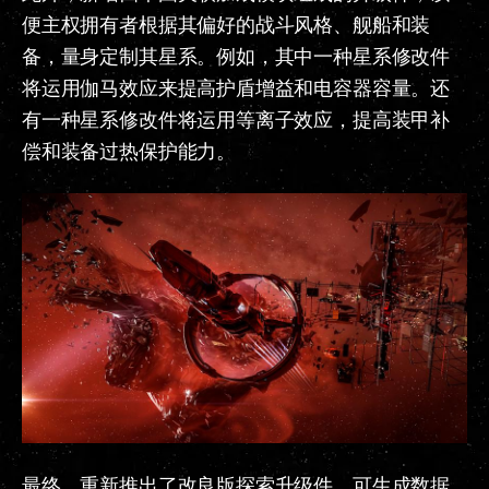
便主权拥有者根据其偏好的战斗风格、舰船和装
备，量身定制其星系。例如，其中一种星系修改件
将运用伽马效应来提高护盾增益和电容器容量。还
有一种星系修改件将运用等离子效应，提高装甲补
偿和装备过热保护能力。
最终，重新推出了改良版探索升级件，可生成数据