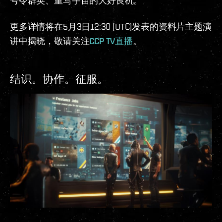
号令群英、重写宇宙的大好良机。
更多详情将在5月3日12:30 (UTC)发表的资料片主题演
讲中揭晓，敬请关注
CCP TV直播
。
结识。协作。征服。