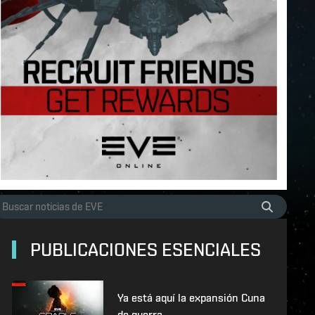
PUBLICACIONES ESENCIALES
Ya está aquí la expansión Cuna
de guerra