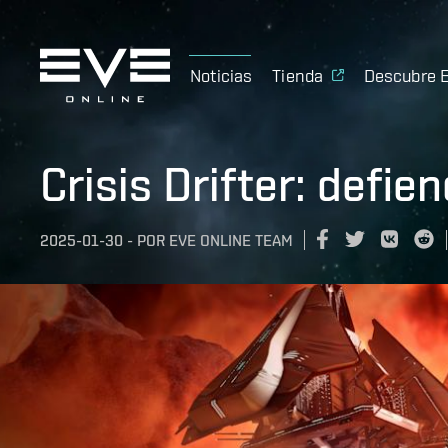
Noticias
Tienda
Descubre 
Crisis Drifter: defi
2025-01-30
-
POR
EVE ONLINE TEAM