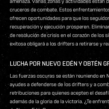
amenaza. Varias zonas y actividades están d
cruceros de combate. Estos enfrentamiento
ofrecen oportunidades para que los seguidore
recuperación y ejecución prosperen. Elimin
de resolución de crisis en el corazón de los 
exitosa obligará a los drifters a retirarse y r
LUCHA POR NUEVO EDÉN Y OBTÉN G
Las fuerzas oscuras se están reuniendo en N
ayudes a defenderse de los drifters y a comb
retribuciones para quienes acepten el desaf
además de la gloria de la victoria. ¿Te enfren