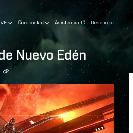
EVE
Comunidad
Asistencia
Descargar
ende Nuevo Edén