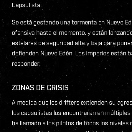
Capsulista:
Se está gestando una tormenta en Nuevo Edé
ofensiva hasta el momento, y están lanzand
estelares de seguridad alta y baja para poner
defienden Nuevo Edén. Los imperios están ba
responder.
ZONAS DE CRISIS
A medida que los drifters extienden su agre
los capsulistas los encontrarán en múltiples 
ha llamado a los pilotos de todos los niveles 