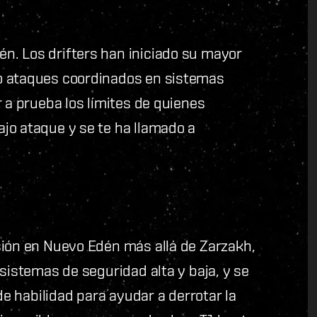
n. Los drifters han iniciado su mayor
o ataques coordinados en sistemas
 a prueba los límites de quienes
jo ataque y se te ha llamado a
sión en Nuevo Edén más allá de Zarzakh,
sistemas de seguridad alta y baja, y se
de habilidad para ayudar a derrotar la