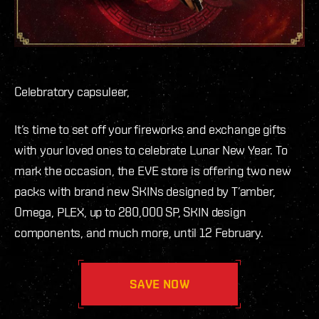
Celebratory capsuleer,
It’s time to set off your fireworks and exchange gifts
with your loved ones to celebrate Lunar New Year. To
mark the occasion, the EVE store is offering two new
packs with brand new SKINs designed by T’amber,
Omega, PLEX, up to 280,000 SP, SKIN design
components, and much more, until 12 February.
SAVE NOW