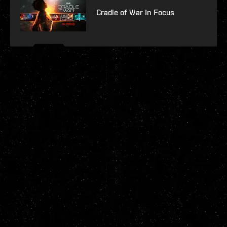
Cradle of War In Focus