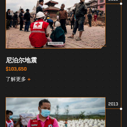
尼泊尔地震
$103,650
了解更多
2013