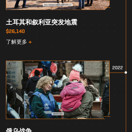
土耳其和叙利亚突发地震
$26,140
了解更多
2022
俄乌战争