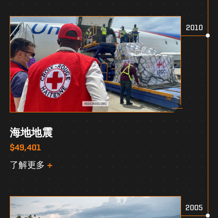
2010
海地地震
$49,401
了解更多
2005