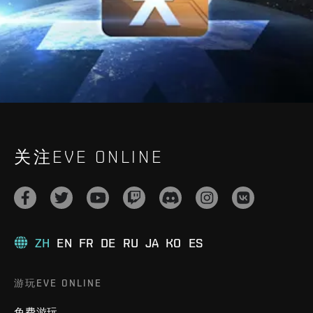
关注EVE ONLINE
ZH
EN
FR
DE
RU
JA
KO
ES
游玩EVE ONLINE
免费游玩