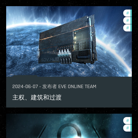
#
deve
#
futu
#
expa
2024-06-07
-
发布者
EVE ONLINE TEAM
主权、建筑和过渡
#
expa
#
offe