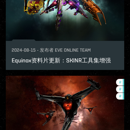
2024-08-15
-
发布者
EVE ONLINE TEAM
Equinox资料片更新：SKINR工具集增强
#
expa
#
deve
#
eco