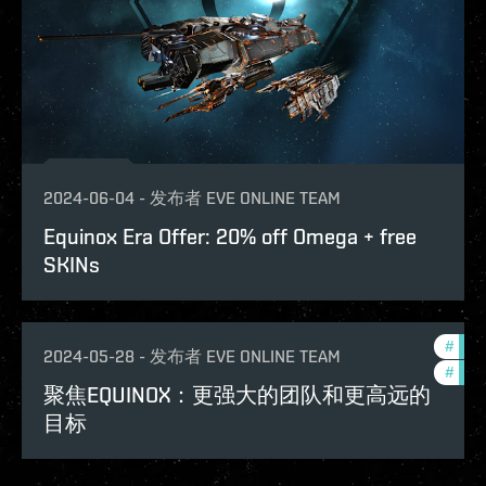
2024-06-04
-
发布者
EVE ONLINE TEAM
Equinox Era Offer: 20% off Omega + free
SKINs
#
futu
2024-05-28
-
发布者
EVE ONLINE TEAM
#
expa
聚焦EQUINOX：更强大的团队和更高远的
目标