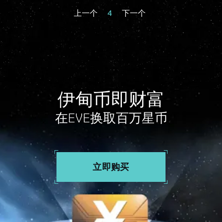
上一个
4
下一个
伊甸币即财富
在EVE换取百万星币
立即购买