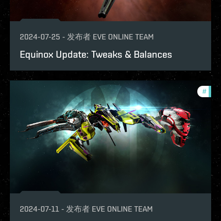
2024-07-25
-
发布者
EVE ONLINE TEAM
Equinox Update: Tweaks & Balances
#
expa
2024-07-11
-
发布者
EVE ONLINE TEAM