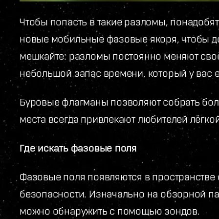
Чтобы попасть в такие разломы, понадобят
новые мобильные фазовые якоря, чтобы до
мешкайте: разломы постоянно меняют сво
небольшой запас времени, который у вас е
Буровые флагманы позволяют собрать боль
места всегда привлекают любителей лёгко
Где искать фазовые поля
Фазовые поля появляются в пространстве 
безопасности. Изначально на обзорной па
можно обнаружить с помощью зондов.