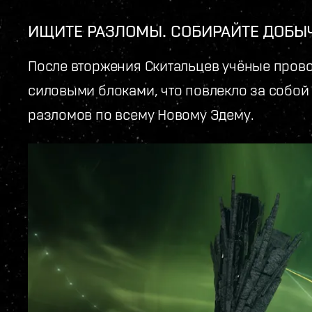
ИЩИТЕ РАЗЛОМЫ. СОБИРАЙТЕ ДОБЫЧ
После вторжения Скитальцев учёные пров
силовыми блоками, что повлекло за собо
разломов по всему Новому Эдему.