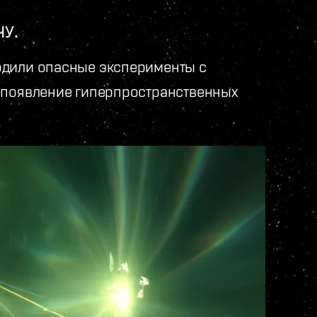
У.
одили опасные эксперименты с
й появление гиперпространственных