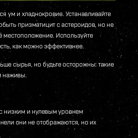
ся ум и хладнокровие. Устанавливайте
быть призматицит с астероидов, но не
ё местоположение. Используйте
сть, как можно эффективнее.
ше сырья, но будьте осторожны: такие
й наживы.
с низким и нулевым уровнем
нели они не отображаются, но их