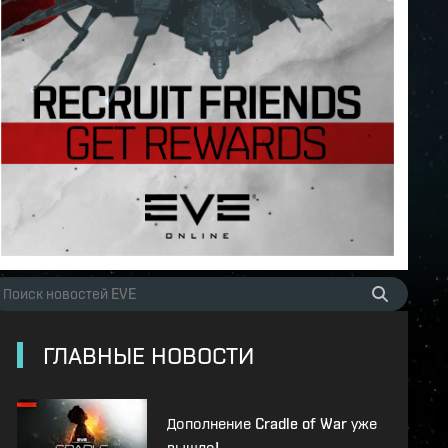
ГЛАВНЫЕ НОВОСТИ
Дополнение Cradle of War уже
вышло!