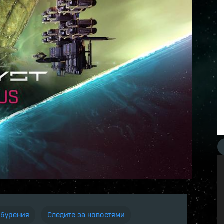
 бурения
Следите за новостями