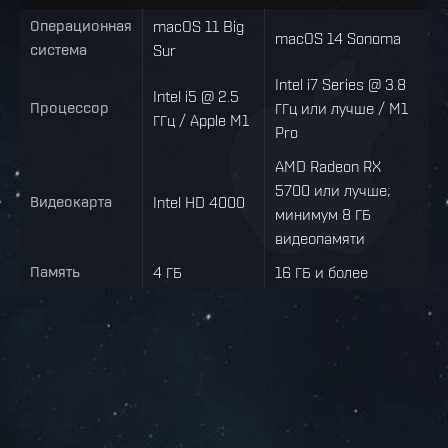
Операционная
macOS 11 Big
macOS 14 Sonoma
система
Sur
Intel i7 Series @ 3.8
Intel i5 @ 2.5
Процессор
ГГц или лучше / M1
ГГц / Apple M1
Pro
AMD Radeon RX
5700 или лучше;
Видеокарта
Intel HD 4000
минимум 8 ГБ
видеопамяти
Память
4 ГБ
16 ГБ и более