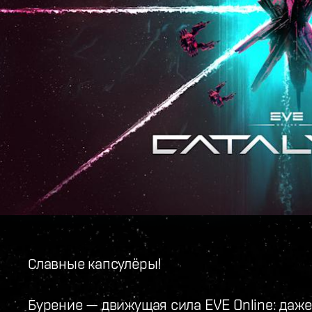
Славные капсулёры!
Бурение — движущая сила EVE Online: даж