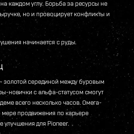
на каждом углу. Борьба за ресурсы не
ыручке, но и провоцирует конфликты и
ушения начинается с руды.
Ц
 — золотой серединой между буровым
ры-новички с альфа-статусом смогут
Эдеме всего несколько часов. Омега-
о мере продвижения по карьере
 улучшения для Pioneer.