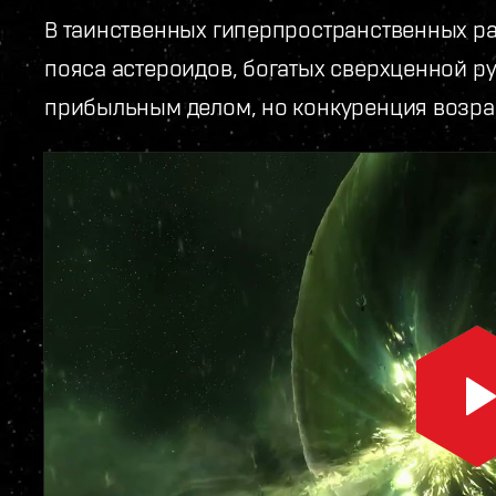
В таинственных гиперпространственных р
пояса астероидов, богатых сверхценной ру
прибыльным делом, но конкуренция возрас