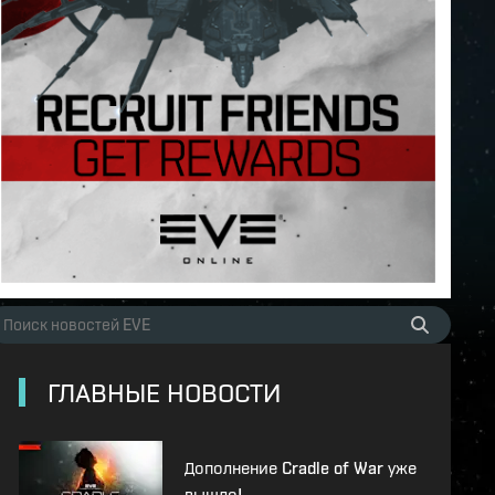
ГЛАВНЫЕ НОВОСТИ
Дополнение Cradle of War уже
вышло!