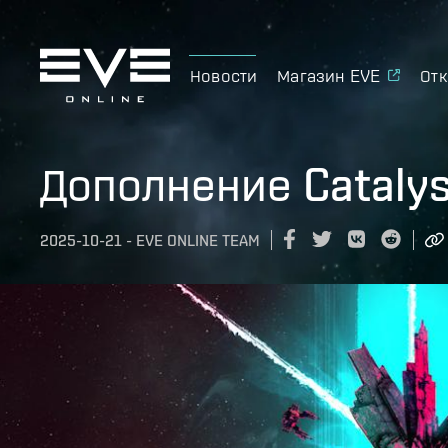
Новости
Магазин EVE
Отк
Дополнение Catalys
2025-10-21
-
EVE ONLINE TEAM