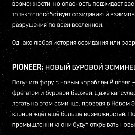
возможности, но опасность поджидает вас 
только способствует созиданию и взаимов
разрушения по всей вселенной.
Однако любая история созидания или разр
PIONEER: НОВЫЙ БУРОВОЙ ЭСМИНЕ
Получите фору с новым кораблём Pioneer
фрегатом и буровой баржей. Даже капсулё
летать на этом эсминце, проведя в Новом 
клонов ждёт ещё больше возможностей. П
промышленника они будут открывать новые