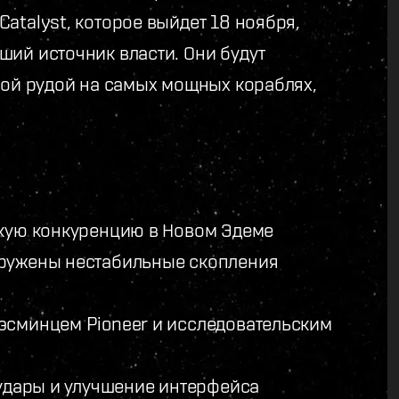
atalyst, которое выйдет 18 ноября,
ший источник власти. Они будут
ной рудой на самых мощных кораблях,
ткую конкуренцию в Новом Эдеме
аружены нестабильные скопления
эсминцем Pioneer и исследовательским
 удары и улучшение интерфейса