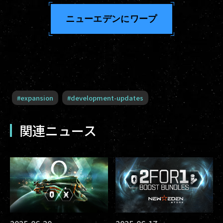
ニューエデンにワープ
#
expansion
#
development-updates
関連ニュース