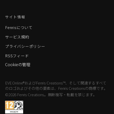
サイト情報
Fenrisについて
サービス規約
プライバシーポリシー
RSSフィード
Cookieの管理
EVE Online®およびFenris Creations™、そして関連するすべて
のロゴおよびその他の要素は、Fenris Creationsの商標です。
©2026 Fenris Creations。無断複写・転載を禁じます。