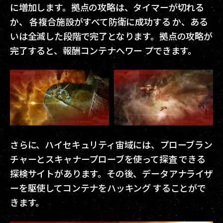
に増加します。拠点の攻略は、タイマーが切れる
か、 各複合施設がすべて防衛に成功する か、ある
いは全滅した段階で完了となります。拠点の攻略が
完了すると、報酬コンテナへワー プできます。
さらに、ハイセキュリティ宙域には、プローブラン
チャーとスキャナープローブを使って探査 できる
探検サイトがあります。その後、データアナライザ
ーを駆使してコンテナをハッキング することがで
きます。