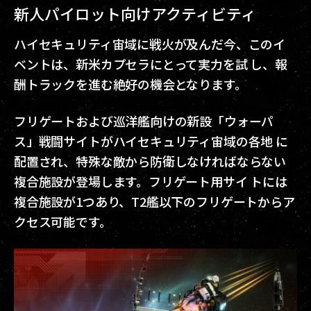
新人パイロット向けアクティビティ
ハイセキュリティ宙域に戦火が及んだ今、このイ
ベントは、新米カプセラにとって実力を試 し、報
酬トラックを進む絶好の機会となります。
フリゲートおよび巡洋艦向けの新設「ウォーパ
ス」戦闘サイトがハイセキュリティ宙域の各地 に
配置され、特殊な敵から防衛しなければならない
複合施設が登場します。フリゲート用サイ トには
複合施設が1つあり、T2艦以下のフリゲートからア
クセス可能です。