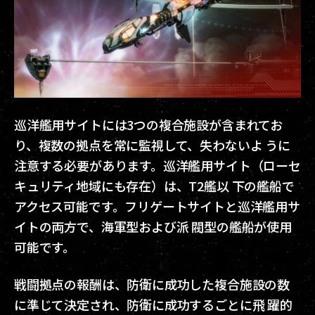
巡洋艦用サイトには3つの複合施設が含まれてお
り、複数の拠点を常に監視して、失わないよ うに
注意する必要があります。巡洋艦用サイト（ローセ
キュリティ地域にも存在）は、T2艦以 下の艦船で
アクセス可能です。フリゲートサイトと巡洋艦用サ
イトの両方で、海軍型および派 閥型の艦船が使用
可能です。
戦闘拠点の報酬は、防衛に成功した複合施設の数
に準じて決定され、防衛に成功するごとに飛 躍的