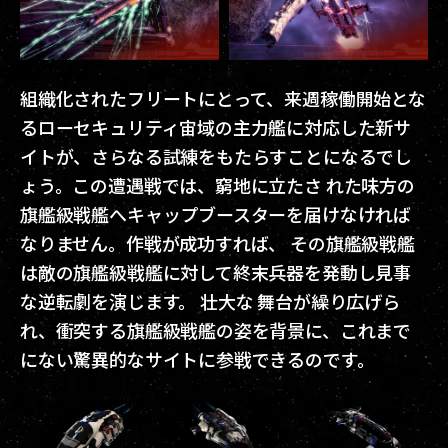
組織化されたフリートにとって、来週稼働開始とな
るローセキュリティ宙域の主力艦に対応した新サ
イトが、さらなる試練をもたらすことになるでし
ょう。この遭遇戦では、窮地に立たさ れた味方の
旗艦級戦艦へキャップブースターを届けなければ
なりません。作戦が成功すれば、 その旗艦級戦艦
は敵の旗艦級戦艦に対して終末兵器を発動し見事
な逆転劇を演じます。 壮大な 舞台が繰り広げら
れ、衝突する旗艦級戦艦の姿を背景に、これまで
にない驚異的なサイトに参戦できるのです。