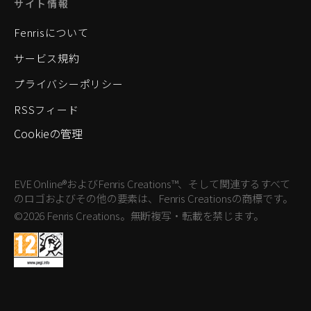
サイト情報
Fenrisについて
サービス規約
プライバシーポリシー
RSSフィード
Cookieの管理
EVE Online®およびFenris Creations™、そして関連するすべて
のロゴおよびその他の要素は、Fenris Creationsの商標です。
©2026 Fenris Creations。無断複写・転載を禁じます。