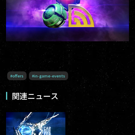
#
offers
#
in-game-events
関連ニュース