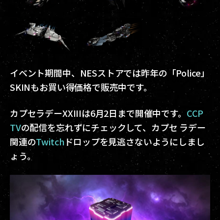
イベント期間中、NESストアでは昨年の「Police」
SKINもお買い得価格で販売中です。
カプセラデーXXIIIは6月2日まで開催中です。
CCP
TV
の配信を忘れずにチェックして、カプセ ラデー
関連の
Twitch
ドロップを見逃さないようにしまし
ょう。