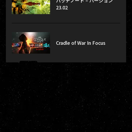
パッチノート – バージョン
23.02
Cradle of War In Focus