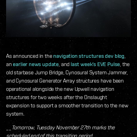
As announced in the
navigation structures dev blog
,
an
earlier news update
, and
last week’s EVE Pulse
, the
old starbase Jump Bridge, Cynosural System Jammer,
and Cynosural Generator Array structures have been
operational alongside the new Upwell navigation
structures for two weeks after the Onslaught
expansion to support a smoother transition to the new
system.
__Tomorrow, Tuesday November 27th marks the
scheduled end of this transition period. __