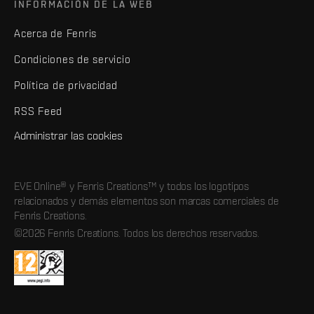
INFORMACIÓN DE LA WEB
Acerca de Fenris
Condiciones de servicio
Política de privacidad
RSS Feed
Administrar las cookies
EVE Online® y Fenris Creations™ y todos los logotipos
relacionados y demás elementos son marcas comerciales de
Fenris Creations.
©2026 Fenris Creations. Todos los derechos reservados.