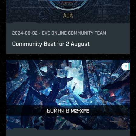
2024-08-02
-
EVE ONLINE COMMUNITY TEAM
Community Beat for 2 August
#
batt