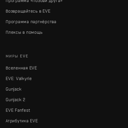
Программа «Позови друга»
Возвращайтесь в EVE
Программа партнёрства
Плексы в помощь
МИРЫ EVE
Вселенная EVE
EVE: Valkyrie
Gunjack
Gunjack 2
EVE Fanfest
Атрибутика EVE