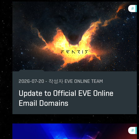
#
co
2026-07-20
-
작성자
EVE ONLINE TEAM
Update to Official EVE Online
Email Domains
#
co