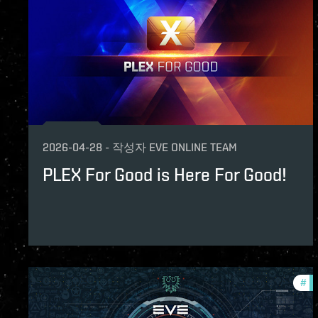
2026-04-28
-
작성자
EVE ONLINE TEAM
PLEX For Good is Here For Good!
#
co