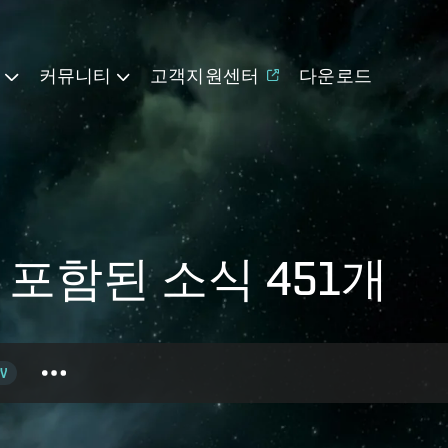
기
커뮤니티
고객지원센터
다운로드
가 포함된 소식 451개
V