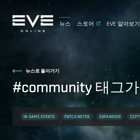
뉴스
스토어
EVE 알아보
뉴스로 돌아가기
#community 태그
IN-GAME EVENTS
PATCH NOTES
EXPANSION
CCPT