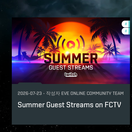
#
cc
#
co
2026-07-23
-
작성자
EVE ONLINE COMMUNITY TEAM
Summer Guest Streams on FCTV