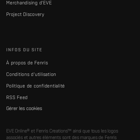
Merchandising d'EVE
Project Discovery
INFOS DU SITE
À propos de Fenris
Conditions d'utilisation
Politique de confidentialité
RSS Feed
Gérer les cookies
EVE Online® et Fenris Creations™ ainsi que tous les logos
associés et autres éléments sont des marques de Fenris