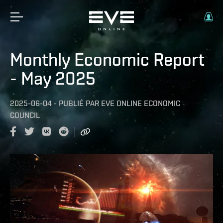
Monthly Economic Report
- May 2025
2025-06-04
-
PUBLIÉ PAR
EVE ONLINE ECONOMIC
COUNCIL