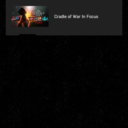
Cradle of War In Focus