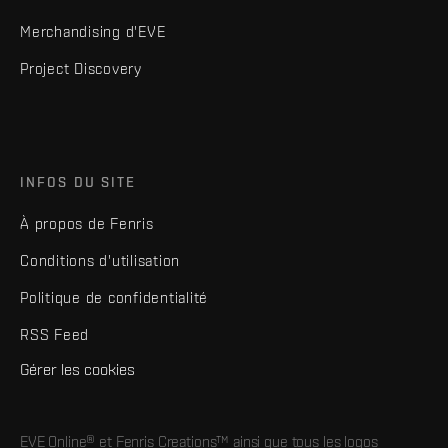
Merchandising d'EVE
Project Discovery
INFOS DU SITE
À propos de Fenris
Conditions d'utilisation
Politique de confidentialité
RSS Feed
Gérer les cookies
EVE Online® et Fenris Creations™ ainsi que tous les logos