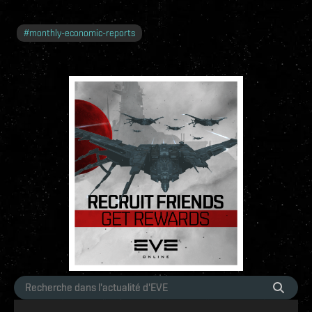
#
monthly-economic-reports