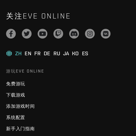
关注EVE ONLINE
ZH
EN
FR
DE
RU
JA
KO
ES
游玩EVE ONLINE
免费游玩
下载游戏
添加游戏时间
系统配置
新手入门指南